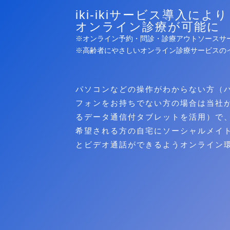
iki-ikiサービス導入により
オンライン診療が可能に
※オンライン予約・問診・診療アウトソースサ
※高齢者にやさしいオンライン診療サービスの
パソコンなどの操作がわからない方（
フォンをお持ちでない方の場合は当社
るデータ通信付タブレットを活用）で
希望される方の自宅にソーシャルメイ
とビデオ通話ができるようオンライ