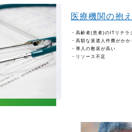
医療機関の抱
・高齢者(患者)のITリテラ
・高額な派遣人件費がかか
・導入の敷居が高い
・リソース不足