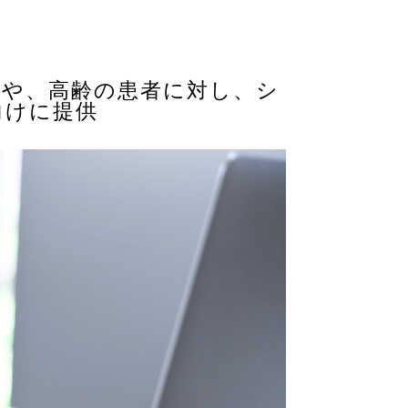
スや、高齢の患者に対し、シ
向けに提供