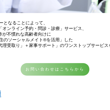
ンシーとなることによって、
「オンライン予約・問診・診療」サービス、
作が不慣れな高齢者向けに
域在住のソーシャルメイト®️を活用」した
代理受取り」＋家事サポート」のワンストップサービス
お問い合わせはこちらから
題