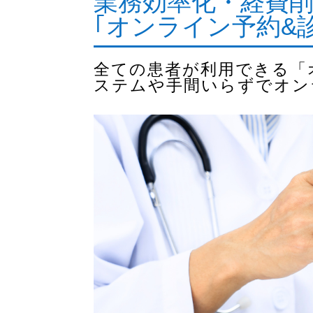
業務効率化・経費
｢オンライン予約&
全ての患者が利用できる「
ステムや手間いらずでオン