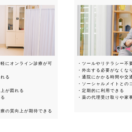
手軽にオンライン診療が可
・ツールやリテラシー不要て
・外出する必要がなくな
図れる
・通院にかかる時間や交通
・ソーシャルメイトとのコ
上が図れる
・定期的に利用できる
きる
・薬の代理受け取りや家
の質向上が期待できる