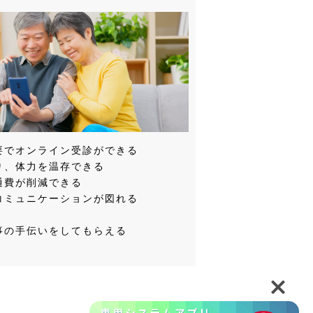
゙オンライン受診ができる
り、体力を温存できる
費が削減できる
ミュニケーションが図れる
事の手伝いをしてもらえる