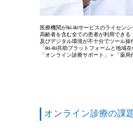
医療機関がiki-ikiサービスのライセ
高齢者を含む全ての患者が利用できる
及びデジタル環境が不十分でツール操
「iki-iki共助プラットフォームと地
「オンライン診療サポート」＋「薬局
オンライン診療の課