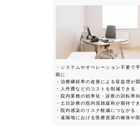
・システムやオペレーション不要で
能に
・治療継続率の改善による収益増が
・人件費などのコストを削減できる
・院内業務の効率化・診察の回転率向
・土日診療の院内混雑緩和が期待で
・院内感染のリスク軽減につながる
・遠隔地における医療資源の確保や医療