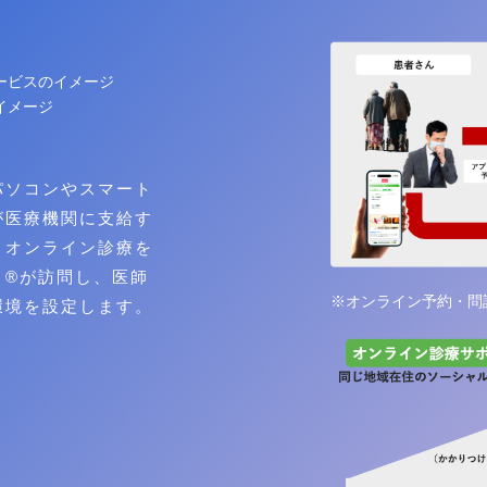
ービスのイメージ
イメージ
パソコンやスマート
が医療機関に支給す
、オンライン診療を
ト®が訪問し、医師
※オンライン予約・問
ン環境を設定します。