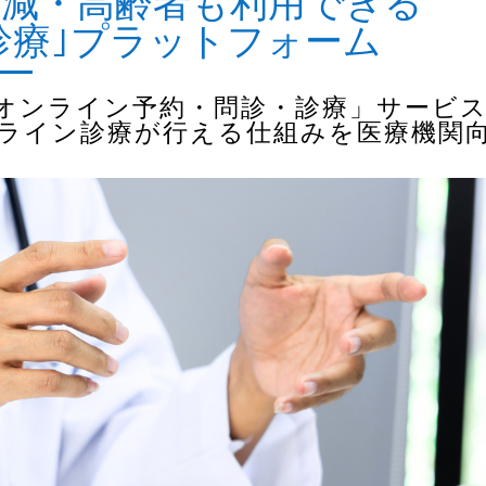
削減・高齢者も利用できる
診療｣プラットフォーム
オンライン予約・問診・診療」サービ
ライン診療が行える仕組みを医療機関