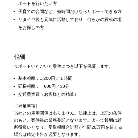
ポートを行いたい方
子育ての合間など、短時間だけならサポートできる方
リタイヤ後も元気に活動しており、何らかの貢献の場
をお探しの方
報酬
サポートいただいた案件につき以下を保証します。
基本報酬：1,200円／１時間
延長報酬： 600円／30分
交通費実費（お客様との精算）
［補足事項］​
当社との雇用関係はありません。法律上は、上記の条件
のもと、案件毎の業務委託となります。よって報酬は雑
所得扱いとなり、受取報酬合計額が年間20万円を超える
場合は確定申告が必要となります。